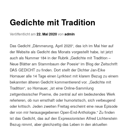
Gedichte mit Tradition
Veröffentlicht am
22. Mai 2020
von
admin
Das Gedicht „Dämmerung, April 2020“, das ich im Mai hier auf
der Website als Gedicht des Monats vorgestellt habe, ist jetzt
auch als Nummer 184 in der Rubrik „Gedichte mit Tradition –
Neue Blätter am Stammbaum der Poesie“ im Blog der Zeitschrift
DAS GEDICHT zu finden. Dort stellt der Dichter Jan-Eike
Hornauer alle 14 Tage einen Lyriktext mit klarem Bezug zu einem
bekannten älteren Gedicht kommentierend vor. „Gedichte mit
Tradition“, so Hornauer, „ist eine Online-Sammlung
zeitgenössischer Poeme, die zentral auf ein bedeutendes Werk
referieren, ob nun ernsthaft oder humoristisch, sich verbeugend
oder kritisch. Jeden zweiten Freitag erscheint eine neue Episode
der von mir herausgegebenen Open-End-Anthologie.“ Zu finden
ist das Gedicht, das auf den Expressionisten Alfred Lichtenstein
Bezug nimmt, aber gleichzeitig das Leben in den aktuellen