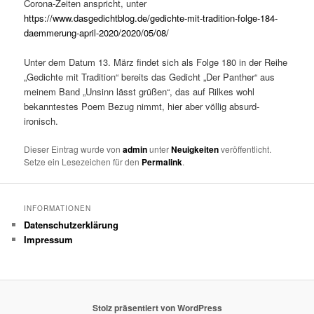
Corona-Zeiten anspricht, unter
https://www.dasgedichtblog.de/gedichte-mit-tradition-folge-184-
daemmerung-april-2020/2020/05/08/
Unter dem Datum 13. März findet sich als Folge 180 in der Reihe
„Gedichte mit Tradition“ bereits das Gedicht „Der Panther“ aus
meinem Band „Unsinn lässt grüßen“, das auf Rilkes wohl
bekanntestes Poem Bezug nimmt, hier aber völlig absurd-
ironisch.
Dieser Eintrag wurde von
admin
unter
Neuigkeiten
veröffentlicht.
Setze ein Lesezeichen für den
Permalink
.
INFORMATIONEN
Datenschutzerklärung
Impressum
Stolz präsentiert von WordPress