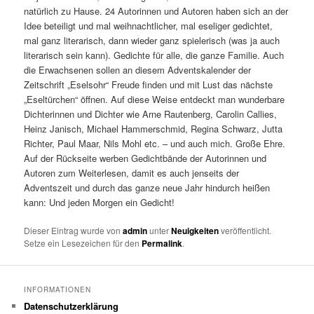
natürlich zu Hause. 24 Autorinnen und Autoren haben sich an der
Idee beteiligt und mal weihnachtlicher, mal eseliger gedichtet,
mal ganz literarisch, dann wieder ganz spielerisch (was ja auch
literarisch sein kann). Gedichte für alle, die ganze Familie. Auch
die Erwachsenen sollen an diesem Adventskalender der
Zeitschrift „Eselsohr“ Freude finden und mit Lust das nächste
„Eseltürchen“ öffnen. Auf diese Weise entdeckt man wunderbare
Dichterinnen und Dichter wie Arne Rautenberg, Carolin Callies,
Heinz Janisch, Michael Hammerschmid, Regina Schwarz, Jutta
Richter, Paul Maar, Nils Mohl etc. – und auch mich. Große Ehre.
Auf der Rückseite werben Gedichtbände der Autorinnen und
Autoren zum Weiterlesen, damit es auch jenseits der
Adventszeit und durch das ganze neue Jahr hindurch heißen
kann: Und jeden Morgen ein Gedicht!
Dieser Eintrag wurde von
admin
unter
Neuigkeiten
veröffentlicht.
Setze ein Lesezeichen für den
Permalink
.
INFORMATIONEN
Datenschutzerklärung