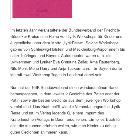
Im letzten Jahr veranstaltete der Bundesverband der Friedrich-
Bödecker-Kreise eine Reihe von Lyrik-Workshops für Kinder und
Jugendliche unter dem Motto „LyrikReise“. Solche Workshops
gab es von Schleswig-Holstein und Mecklenburg-Vorpommern bis
nach Thüringen und Bayern. Autorenpaten waren u. a. die
Lyrikerinnen und Lyriker Eva Christina Zeller, Arne Rautenberg,
Nils Mohl, Mona Harry und Anja Tuckermann. Für Bayern durfte
ich mit zwei Workshop-Tagen in Landshut dabei sein.
Nun hat der FBK-Bundesverband einen wunderschönen Band
herausgegeben, in dem jeweils 2 Gedichte des Paten oder der
Patin sowie die besten Gedichte aus dem jeweiligen Workshop
vereint sind. Das Buch heißt wie die Veranstaltungsreihe „Lyrik-
Reise und ist im Verlag legende Q, einem Imprint des
Kraterleuchten-Verlags in Daun, erschienen. Ein tolles Buch für
alle, die staunend erfahren wollen, wie man Kinder zu richtig
guten Gedichten animieren kann.