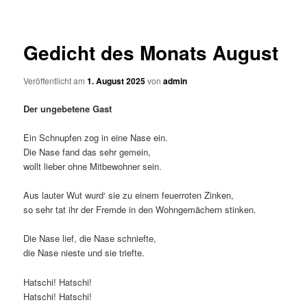
Gedicht des Monats August
Veröffentlicht am
1. August 2025
von
admin
Der ungebetene Gast
Ein Schnupfen zog in eine Nase ein.
Die Nase fand das sehr gemein,
wollt lieber ohne Mitbewohner sein.
Aus lauter Wut wurd‘ sie zu einem feuerroten Zinken,
so sehr tat ihr der Fremde in den Wohngemächern stinken.
Die Nase lief, die Nase schniefte,
die Nase nieste und sie triefte.
Hatschi! Hatschi!
Hatschi! Hatschi!