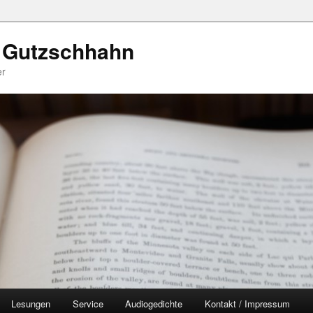
 Gutzschhahn
er
Lesungen
Service
Audiogedichte
Kontakt / Impressum