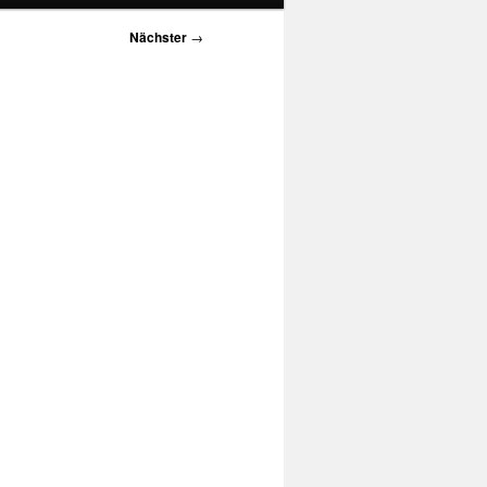
Nächster
→