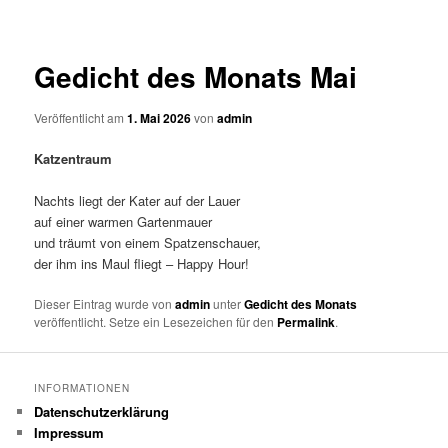
Gedicht des Monats Mai
Veröffentlicht am
1. Mai 2026
von
admin
Katzentraum
Nachts liegt der Kater auf der Lauer
auf einer warmen Gartenmauer
und träumt von einem Spatzenschauer,
der ihm ins Maul fliegt – Happy Hour!
Dieser Eintrag wurde von
admin
unter
Gedicht des Monats
veröffentlicht. Setze ein Lesezeichen für den
Permalink
.
INFORMATIONEN
Datenschutzerklärung
Impressum