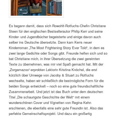
Es begann damit, dass sich Rowohlt-Rotfuchs-Chefin Christiane
Steen für den englischen Bestsellerautor Philip Kerr und seine
Kinder- und Jugendbücher begeisterte und einige davon auch
selber ins Deutsche übersetzte. Dann kam Kerrs neuer
Kinderroman „The Most Frightening Story Ever Told“, in dem es
zwei lange Gedichte oder Songs gibt. Freunde helfen sich und so
bat Christiane mich, in ihrer Übersetzung die zwei gereimten
Texte zu übernehmen, was mir viel Spaß gemacht hat. Mit der
„Zorgamazoo“-erprobten Lektorin Kristina Knöchel, die erst
kürzlich über Umwege von Jacoby & Stuart zu Rotfuchs
wechselte, haben wir schließlich die bestmögliche Form für die
beiden Songs entwickelt – noch so eine gute freundschaftliche
Zusammenarbeit. Und jetzt ist das Buch unter dem deutschen
Titel „Die schaurigste Geschichte der Welt“ mit einem
wunderschönen Cover und Vignetten von Regina Kehn
erschienen, die ebenfalls eine sehr gute Freundin ist. Also das
perfekte Gemeinschaftsprojekt. Und dazu ein großartig