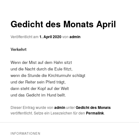
Gedicht des Monats April
Veröffentlicht am
1. April 2020
von
admin
Verkehrt
Wenn der Mist auf dem Hahn sitzt
und die Nacht durch die Eule flitzt,
wenn die Stunde die Kirchturmuhr schlägt
und der Reiter sein Pferd trägt,
dann steht der Kopf auf der Welt
und das Gedicht im Hund bellt.
Dieser Eintrag wurde von
admin
unter
Gedicht des Monats
veröffentlicht. Setze ein Lesezeichen für den
Permalink
.
INFORMATIONEN